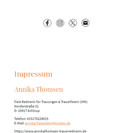
Impressum
Annika Thomsen
freie Rednerin für Trauungen & Trauerfeiern (IHK)
Norderstraße 31
D- 25917 Achtrup
Telefon: 015170224915
E-Mail:
annika.freiereden@posteo.de
https://www.annikathomsen-trauerrednerin.de